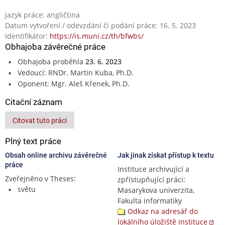
Jazyk práce: angličtina
Datum vytvoření / odevzdání či podání práce: 16. 5. 2023
Identifikátor:
https://is.muni.cz/th/bfwbs/
Obhajoba závěrečné práce
Obhajoba proběhla
23. 6. 2023
Vedoucí: RNDr. Martin Kuba, Ph.D.
Oponent: Mgr. Aleš Křenek, Ph.D.
Citační záznam
Citovat tuto práci
Plný text práce
Obsah online archivu závěrečné
Jak jinak získat přístup k textu
práce
Instituce archivující a
Zveřejněno v Theses:
zpřístupňující práci:
světu
Masarykova univerzita,
Fakulta informatiky
Odkaz na adresář do
lokálního úložiště instituce