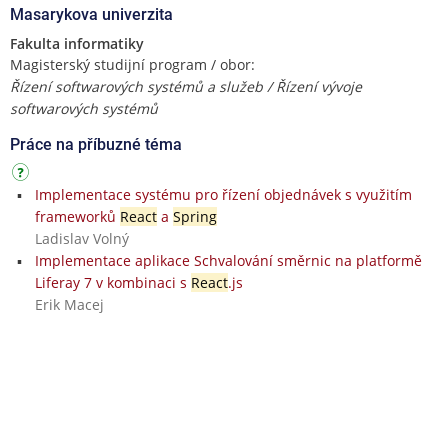
Masarykova univerzita
Fakulta informatiky
Magisterský studijní program / obor:
Řízení softwarových systémů a služeb / Řízení vývoje
softwarových systémů
Práce na příbuzné téma
Implementace systému pro řízení objednávek s využitím
frameworků
React
a
Spring
Ladislav Volný
Implementace aplikace Schvalování směrnic na platformě
Liferay 7 v kombinaci s
React
.js
Erik Macej