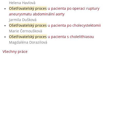
Helena Havlová
Ošetřovatelský proces
u pacienta po operaci ruptury
aneurysmatu abdominální aorty
Jarmila Dušková
Ošetřovatelský proces
u pacienta po cholecystektomii
Marie Černoušková
Ošetřovatelský proces
u pacienta s cholelithiasou
Magdaléna Dorazilová
Všechny práce