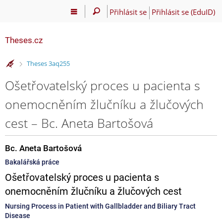
Přihlásit se
Přihlásit se (EduID)
Theses.cz
>
Theses 3aq255
Ošetřovatelský proces u pacienta s
onemocněním žlučníku a žlučových
cest – Bc. Aneta Bartošová
Bc. Aneta Bartošová
Bakalářská práce
Ošetřovatelský proces u pacienta s
onemocněním žlučníku a žlučových cest
Nursing Process in Patient with Gallbladder and Biliary Tract
Disease