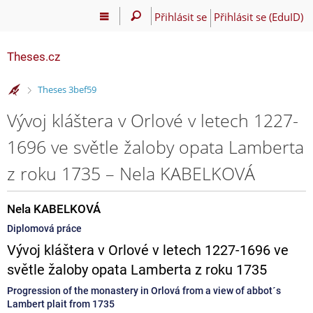
Přihlásit se
Přihlásit se (EduID)
Theses.cz
>
Theses 3bef59
Vývoj kláštera v Orlové v letech 1227-
1696 ve světle žaloby opata Lamberta
z roku 1735 – Nela KABELKOVÁ
Nela KABELKOVÁ
Diplomová práce
Vývoj kláštera v Orlové v letech 1227-1696 ve
světle žaloby opata Lamberta z roku 1735
Progression of the monastery in Orlová from a view of abbot´s
Lambert plait from 1735