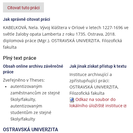
Citovat tuto práci
Jak správně citovat práci
KABELKOVÁ, Nela. Vývoj kláštera v Orlové v letech 1227-1696 ve
světle žaloby opata Lamberta z roku 1735. Ostrava, 2018.
diplomová práce (Mgr.). OSTRAVSKÁ UNIVERZITA. Filozofická
fakulta
Plný text práce
Obsah online archivu závěrečné
Jak jinak získat přístup k textu
práce
Instituce archivující a
Zveřejněno v Theses:
zpřístupňující práci:
autentizovaným
OSTRAVSKÁ UNIVERZITA,
zaměstnancům ze stejné
Filozofická fakulta
školy/fakulty,
Odkaz na soubor do
lokálního úložiště instituce
autentizovaným
studentům ze stejné
školy/fakulty
OSTRAVSKÁ UNIVERZITA