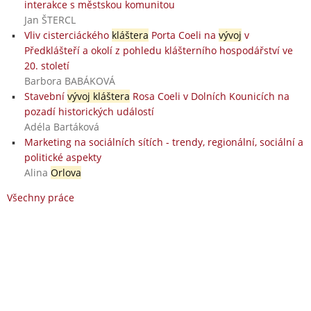
interakce s městskou komunitou
Jan ŠTERCL
Vliv cisterciáckého
kláštera
Porta Coeli na
vývoj
v
Předklášteří a okolí z pohledu klášterního hospodářství ve
20. století
Barbora BABÁKOVÁ
Stavební
vývoj kláštera
Rosa Coeli v Dolních Kounicích na
pozadí historických událostí
Adéla Bartáková
Marketing na sociálních sítích - trendy, regionální, sociální a
politické aspekty
Alina
Orlova
Všechny práce