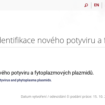
EN
ového potyviru a fytoplazmových plazmidů.
potyvirus and phytoplasma plasmids.
Datum vytvoření / odevzdání či podání práce: 15. 10.