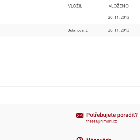
VLOŽIL
VLOŽENO
20. 11. 2013
Bulánová, L.
20. 11. 2013
Potřebujete poradit?
theses@fi.muni.cz