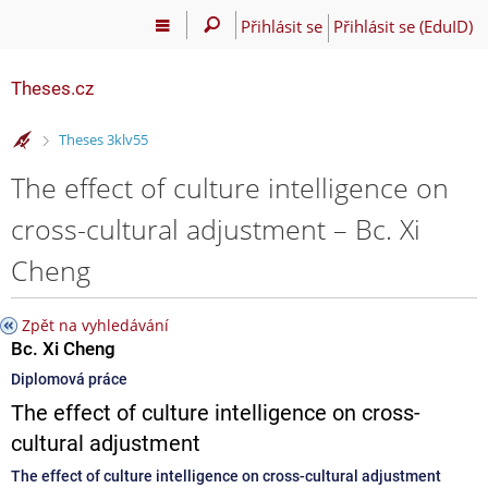
Přihlásit se
Přihlásit se (EduID)
Theses.cz
>
Theses 3klv55
The effect of culture intelligence on
cross-cultural adjustment – Bc. Xi
Cheng
Zpět na vyhledávání
Bc. Xi Cheng
Diplomová práce
The effect of culture intelligence on cross-
cultural adjustment
The effect of culture intelligence on cross-cultural adjustment