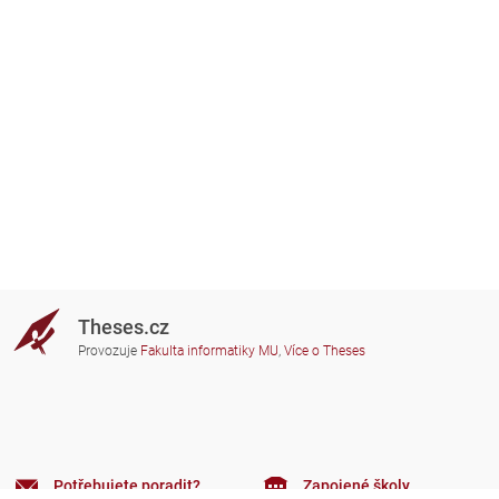
Theses.cz
Provozuje
Fakulta informatiky MU
,
Více o Theses
Potřebujete poradit?
Zapojené školy