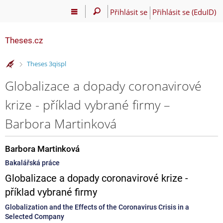
Přihlásit se
Přihlásit se (EduID)
Theses.cz
>
Theses 3qispl
Globalizace a dopady coronavirové
krize - příklad vybrané firmy –
Barbora Martinková
Barbora Martinková
Bakalářská práce
Globalizace a dopady coronavirové krize -
příklad vybrané firmy
Globalization and the Effects of the Coronavirus Crisis in a
Selected Company