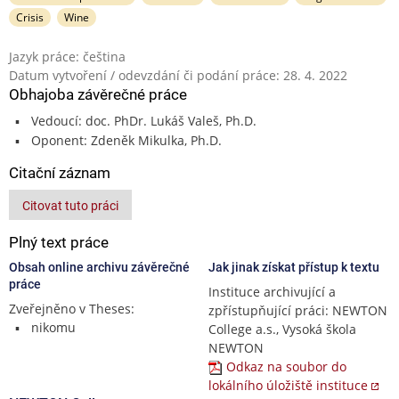
Crisis
Wine
Jazyk práce: čeština
Datum vytvoření / odevzdání či podání práce: 28. 4. 2022
Obhajoba závěrečné práce
Vedoucí: doc. PhDr. Lukáš Valeš, Ph.D.
Oponent: Zdeněk Mikulka, Ph.D.
Citační záznam
Citovat tuto práci
Plný text práce
Obsah online archivu závěrečné
Jak jinak získat přístup k textu
práce
Instituce archivující a
Zveřejněno v Theses:
zpřístupňující práci: NEWTON
nikomu
College a.s., Vysoká škola
NEWTON
Odkaz na soubor do
lokálního úložiště instituce