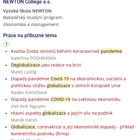
NEWTON College a.s.
Vysoká škola NEWTON
Bakalářský studijní program:
Ekonomika a management
Práce na příbuzné téma
Kvalita života seniorů během koronavirové
pandemie
Kateřina PODHRÁSKÁ
Deglobalizace
jako reakce na krizi
Matej Lustig
Dopady pandemie
Covid-19
na ekonomickou, sociální a
politickou složku
globalizace
v zemích Evropské unie
Radka Solničková
Dopady pandemie
COVID-19
na světovou ekonomiku
Viet Anh Nguyen
Hlavní aspekty
globalizace
a jejich vliv na podnik
Marek Kareš
Globalizace
, coronakrize a její ekonomické dopady - příklad
konkrétního podniku (firmy)