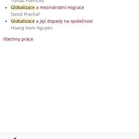
Tomáš Pšenička
Globalizace
a mezinárodní migrace
David Prachař
Globalizace
a její dopady na společnost
Hoang Nam Nguyen
Všechny práce