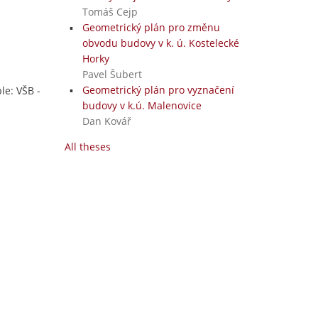
Tomáš Cejp
Geometrický plán pro změnu
obvodu budovy v k. ú. Kostelecké
Horky
Pavel Šubert
Geometrický plán pro vyznačení
le: VŠB -
budovy v k.ú. Malenovice
Dan Kovář
All theses