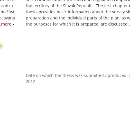
 vzniku
the territory of the Slovak Republic. The first chapter 
eho části
thesis provides basic information about the survey s
racována
preparation and the individual parts of the plan, as w
…more
the purposes for which it is prepared, are discussed
ě
Date on which the thesis was submitted / produced: 3
2012