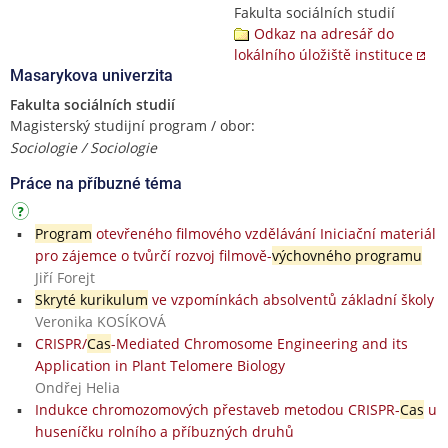
Fakulta sociálních studií
Odkaz na adresář do
lokálního úložiště instituce
Masarykova univerzita
Fakulta sociálních studií
Magisterský studijní program / obor:
Sociologie / Sociologie
Práce na příbuzné téma
Program
otevřeného filmového vzdělávání Iniciační materiál
pro zájemce o tvůrčí rozvoj filmově-
výchovného programu
Jiří Forejt
Skryté kurikulum
ve vzpomínkách absolventů základní školy
Veronika KOSÍKOVÁ
CRISPR/
Cas
-Mediated Chromosome Engineering and its
Application in Plant Telomere Biology
Ondřej Helia
Indukce chromozomových přestaveb metodou CRISPR-
Cas
u
huseníčku rolního a příbuzných druhů