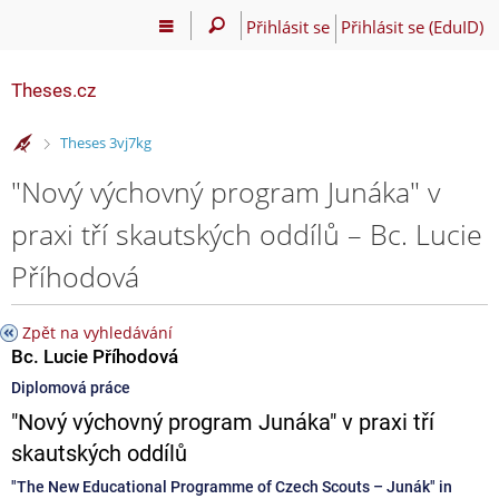
Přihlásit se
Přihlásit se (EduID)
Theses.cz
>
Theses 3vj7kg
"Nový výchovný program Junáka" v
praxi tří skautských oddílů – Bc. Lucie
Příhodová
Zpět na vyhledávání
Bc. Lucie Příhodová
Diplomová práce
"Nový výchovný program Junáka" v praxi tří
skautských oddílů
"The New Educational Programme of Czech Scouts – Junák" in