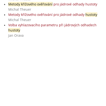
Metody křížového ověřování
pro jádrové odhady hustoty
Michal Theuer
Metody křížového ověřování pro jádrové odhady
hustoty
Michal Theuer
Volba vyhlazovacího parametru při jádrových odhadech
hustoty
Jan Orava