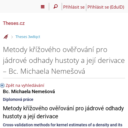
Přihlásit se
Přihlásit se (EduID)
Theses.cz
>
Theses 3w8qct
Metody křížového ověřování pro
jádrové odhady hustoty a její derivace
– Bc. Michaela Nemešová
Zpět na vyhledávání
Bc. Michaela Nemešová
Diplomová práce
Metody křížového ověřování pro jádrové odhady
hustoty a její derivace
Cross-validation methods for kernel estimates of a density and its