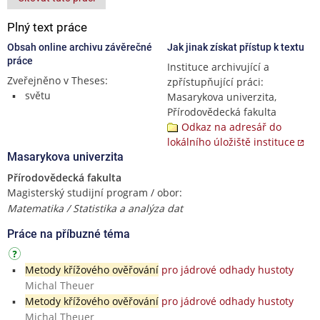
Plný text práce
Obsah online archivu závěrečné
Jak jinak získat přístup k textu
práce
Instituce archivující a
Zveřejněno v Theses:
zpřístupňující práci:
světu
Masarykova univerzita,
Přírodovědecká fakulta
Odkaz na adresář do
lokálního úložiště instituce
Masarykova univerzita
Přírodovědecká fakulta
Magisterský studijní program / obor:
Matematika / Statistika a analýza dat
Práce na příbuzné téma
Metody křížového ověřování
pro jádrové odhady hustoty
Michal Theuer
Metody křížového ověřování
pro jádrové odhady hustoty
Michal Theuer