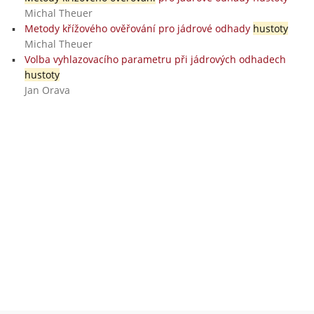
Michal Theuer
Metody křížového ověřování pro jádrové odhady
hustoty
Michal Theuer
Volba vyhlazovacího parametru při jádrových odhadech
hustoty
Jan Orava