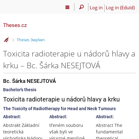
Log in
Log in (EduId)
Theses.cz
>
Theses 3wplwn
Toxicita radioterapie u nádorů hlavy a
krku – Bc. Šárka NESEJTOVÁ
Bc. Šárka NESEJTOVÁ
Bachelor's thesis
Toxicita radioterapie u nádorů hlavy a krku
The Toxicity of Radiotherapy for Head and Neck Tumours
Abstract:
Abstract:
Abstract:
Abstrakt Základní
třeném souboru
Abstract The
teoretická
však byli ve
fundamental
východiska Nádory
výrazné menšině
theoretical