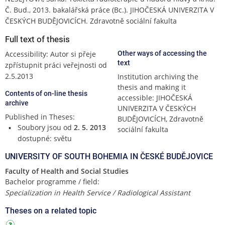
Č. Bud., 2013. bakalářská práce (Bc.). JIHOČESKÁ UNIVERZITA V
ČESKÝCH BUDĚJOVICÍCH. Zdravotně sociální fakulta
Full text of thesis
Accessibility: Autor si přeje
Other ways of accessing the
text
zpřístupnit práci veřejnosti od
2.5.2013
Institution archiving the
thesis and making it
Contents of on-line thesis
accessible: JIHOČESKÁ
archive
UNIVERZITA V ČESKÝCH
Published in Theses:
BUDĚJOVICÍCH, Zdravotně
Soubory jsou od
2. 5. 2013
sociální fakulta
dostupné: světu
UNIVERSITY OF SOUTH BOHEMIA IN ČESKÉ BUDĚJOVICE
Faculty of Health and Social Studies
Bachelor programme / field:
Specialization in Health Service / Radiological Assistant
Theses on a related topic