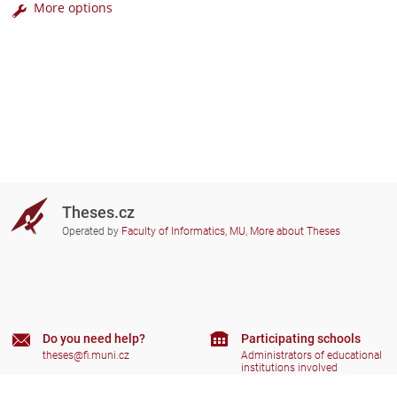
More options
Theses.cz
Operated by
Faculty of Informatics, MU
,
More about Theses
Do you need help?
Participating schools
theses@fi.muni.cz
Administrators of educational
institutions involved