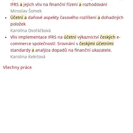
IFRS
a
jejich vliv na finanční řízení
a
rozhodování
Miroslav Šomek
Účetní a
daňové aspekty časového rozlišení
a
dohadných
položek
Karolína Dvořáčková
Vliv implementace IFRS na
účetní
výkaznictví
českých
e-
commerce společností: Srovnání s
českými účetními
standardy
a
analýza dopadů na finanční ukazatele.
Karolina Kekrtová
Všechny práce