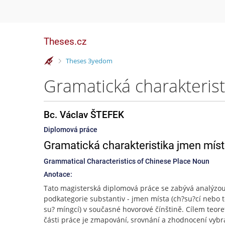
Theses.cz
>
Theses 3yedom
Gramatická charakterist
Bc. Václav ŠTEFEK
Diplomová práce
Gramatická charakteristika jmen míst
Grammatical Characteristics of Chinese Place Noun
Anotace:
Tato magisterská diplomová práce se zabývá analýzou
podkategorie substantiv - jmen místa (ch?su?cí nebo t
su? míngcí) v současné hovorové čínštině. Cílem teore
části práce je zmapování, srovnání a zhodnocení vyb