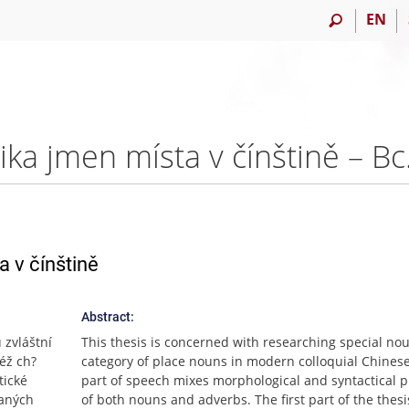
EN
ika jmen místa v čínštině – B
a v čínštině
Abstract:
 zvláštní
This thesis is concerned with researching special no
éž ch?
category of place nouns in modern colloquial Chinese
tické
part of speech mixes morphological and syntactical p
raných
of both nouns and adverbs. The first part of the thesis