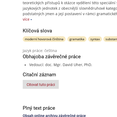
teoretických přístupů k otázce vydělení této speciální
jazykových jednotek z obecnější slovnědruhové katego
podstatných jmen a její postavení v rámci gramatické
více
Klíčová slova
moderní hovorová čínština
gramatika
syntax
substa
Jazyk práce: čeština
Obhajoba závěrečné práce
Vedoucí: doc. Mgr. David Uher, PhD.
Citační záznam
Citovat tuto práci
Plný text práce
Obsah online archivu závěrečné práce