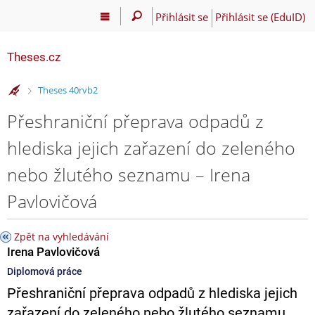
Přihlásit se
Přihlásit se (EduID)
Theses.cz
>
Theses 40rvb2
Přeshraniční přeprava odpadů z
hlediska jejich zařazení do zeleného
nebo žlutého seznamu – Irena
Pavlovičová
Zpět na vyhledávání
Irena Pavlovičová
Diplomová práce
Přeshraniční přeprava odpadů z hlediska jejich
zařazení do zeleného nebo žlutého seznamu