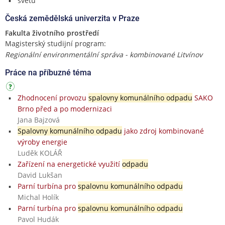
světu
Česká zemědělská univerzita v Praze
Fakulta životního prostředí
Magisterský studijní program:
Regionální environmentální správa - kombinované Litvínov
Práce na příbuzné téma
Zhodnocení provozu
spalovny komunálního odpadu
SAKO
Brno před a po modernizaci
Jana Bajzová
Spalovny komunálního odpadu
jako zdroj kombinované
výroby energie
Luděk KOLÁŘ
Zařízení na energetické využití
odpadu
David Lukšan
Parní turbína pro
spalovnu komunálního odpadu
Michal Holík
Parní turbína pro
spalovnu komunálního odpadu
Pavol Hudák