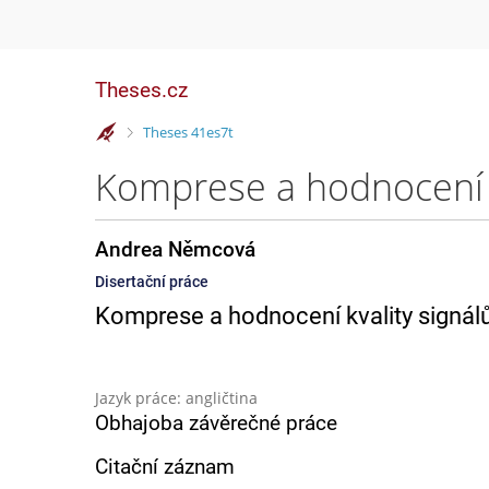
Theses.cz
>
Theses 41es7t
Komprese a hodnocení 
Andrea Němcová
Disertační práce
Komprese a hodnocení kvality signál
Jazyk práce: angličtina
Obhajoba závěrečné práce
Citační záznam