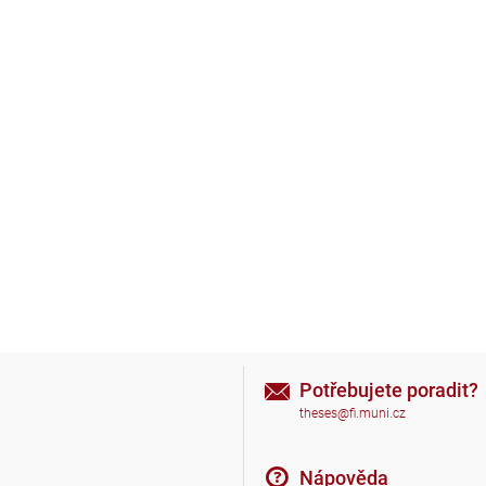
Potřebujete poradit?
theses@fi.muni.cz
Nápověda