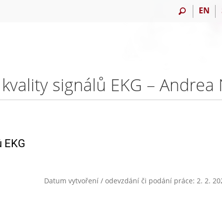
EN
kvality signálů EKG – Andre
ů EKG
Datum vytvoření / odevzdání či podání práce: 2. 2. 20