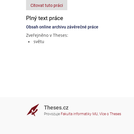
Citovat tuto práci
Plný text práce
Obsah online archivu závěrečné práce
Zveřejněno v Theses:
světu
Theses.cz
Provozuje
Fakulta informatiky MU
,
Více o Theses