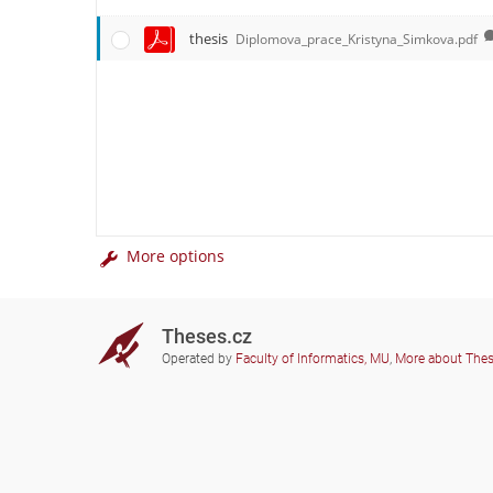
thesis
Diplomova_prace_Kristyna_Simkova.pdf
More options
Theses.cz
Operated by
Faculty of Informatics, MU
,
More about The