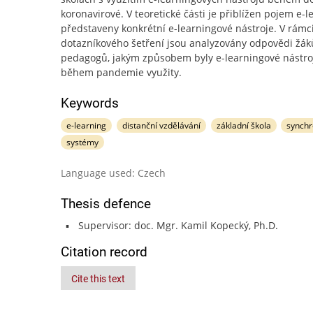
koronavirové. V teoretické části je přiblížen pojem e-l
představeny konkrétní e-learningové nástroje. V rámc
dotazníkového šetření jsou analyzovány odpovědi žák
pedagogů, jakým způsobem byly e-learningové nástro
během pandemie využity.
Keywords
e-learning
distanční vzdělávání
základní škola
synchr
systémy
Language used: Czech
Thesis defence
Supervisor: doc. Mgr. Kamil Kopecký, Ph.D.
Citation record
Cite this text