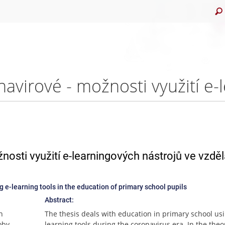
nosti využití e-learningových nástrojů ve vzdě
ng e-learning tools in the education of primary school pupils
Abstract:
h
The thesis deals with education in primary school usi
oby
learning tools during the coronavirus era. In the theo