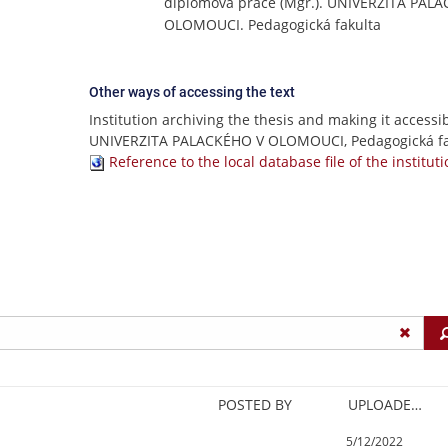
diplomová práce (Mgr.). UNIVERZITA PAL
OLOMOUCI. Pedagogická fakulta
Other ways of accessing the text
Institution archiving the thesis and making it accessib
UNIVERZITA PALACKÉHO V OLOMOUCI, Pedagogická fa
Reference to the local database file of the institut
POSTED BY
UPLOADED/CREATED
5/12/2022