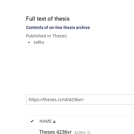
Full text of thesis
Contents of on-line thesis archive
Published in Theses:
světu
NAME
Theses 4236vr
4236vr
/2