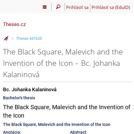
Prihlásiť sa
Prihlásiť sa (EduID)
Theses.cz
>
Theses 431k20
The Black Square, Malevich and the
Invention of the Icon – Bc. Johanka
Kalaninová
Bc. Johanka Kalaninová
Bachelor's thesis
The Black Square, Malevich and the Invention of
the Icon
The Black Square, Malevich and the Invention of the Icon
Anotácia:
Abstract: