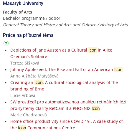
Masaryk University
Faculty of Arts
Bachelor programme / odbor:
General Theory and History of Arts and Culture / History of Arts
Práce na příbuzné téma
Depictions of Jane Austen as a Cultural
Icon
in Alice
Oseman's Solitaire
Tereza Šišková
Johnny Appleseed: The Rise and Fall of an American
Icon
Anna Alžběta Matyášová
Creating an
icon
: A cultural sociological analysis of the
branding of Brno
Lucie Vrbová
SW prostředí pro automatizovanou analýzu retinálních lézí
pro systémy Clarity RetCam 3 a PHOENIX
Icon
Marie Chadrabová
Home office productivity since COVID-19 . A case study of
the
Icon
Communications Centre