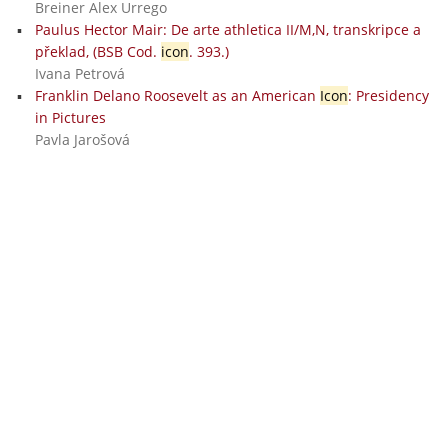
Breiner Alex Urrego
Paulus Hector Mair: De arte athletica II/M,N, transkripce a
překlad, (BSB Cod.
icon
. 393.)
Ivana Petrová
Franklin Delano Roosevelt as an American
Icon
: Presidency
in Pictures
Pavla Jarošová