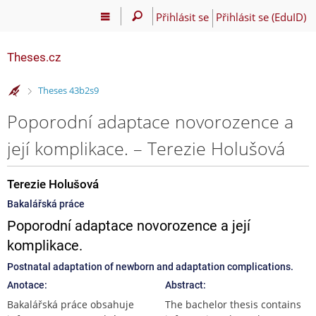
Přihlásit se
Přihlásit se (EduID)
Theses.cz
>
Theses 43b2s9
Poporodní adaptace novorozence a
její komplikace. – Terezie Holušová
Terezie Holušová
Bakalářská práce
Poporodní adaptace novorozence a její
komplikace.
Postnatal adaptation of newborn and adaptation complications.
Anotace:
Abstract:
Bakalářská práce obsahuje
The bachelor thesis contains