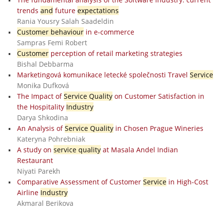
trends
and
future
expectations
Rania Yousry Salah Saadeldin
Customer behaviour
in e-commerce
Sampras Femi Robert
Customer
perception of retail marketing strategies
Bishal Debbarma
Marketingová komunikace letecké společnosti Travel
Service
Monika Dufková
The Impact of
Service Quality
on Customer Satisfaction in
the Hospitality
Industry
Darya Shkodina
An Analysis of
Service Quality
in Chosen Prague Wineries
Kateryna Pohrebniak
A study on
service quality
at Masala Andel Indian
Restaurant
Niyati Parekh
Comparative Assessment of Customer
Service
in High-Cost
Airline
Industry
Akmaral Berikova