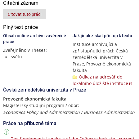
Citační záznam
Citovat tuto práci
Plný text práce
Obsah online archivu závěrečné
Jak jinak získat přístup k textu
práce
Instituce archivující a
Zveřejněno v Theses:
zpřístupňující práci: Česká
světu
zemědělská univerzita v
Praze, Provozně ekonomická
fakulta
Odkaz na adresář do
lokálního úložiště instituce
Česká zemědělská univerzita v Praze
Provozně ekonomická fakulta
Magisterský studijní program / obor:
Economics Policy and Administration / Business Administration
Práce na příbuzné téma
The fundamental analysis of the Software industry: current