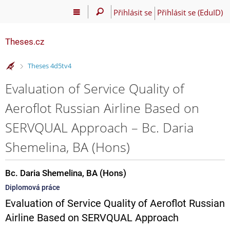
Přihlásit se
Přihlásit se (EduID)
Theses.cz
>
Theses 4d5tv4
Evaluation of Service Quality of
Aeroflot Russian Airline Based on
SERVQUAL Approach – Bc. Daria
Shemelina, BA (Hons)
Bc. Daria Shemelina, BA (Hons)
Diplomová práce
Evaluation of Service Quality of Aeroflot Russian
Airline Based on SERVQUAL Approach