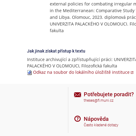
external policies for combating irregular 
in the Mediterranean: Comparative Study 
and Libya. Olomouc, 2023. diplomová práce
UNIVERZITA PALACKÉHO V OLOMOUCI. Filo
fakulta
Jak jinak získat přístup k textu
Instituce archivující a zpřístupňující práci: UNIVERZIT
PALACKÉHO V OLOMOUCI, Filozofická fakulta
Odkaz na soubor do lokálního úložiště instituce
Potřebujete poradit?
theses@fi.muni.cz
Nápověda
Často kladené dotazy