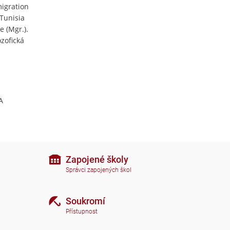
migration
Tunisia
 (Mgr.).
zofická
A
Zapojené školy
Správci zapojených škol
Soukromí
Přístupnost