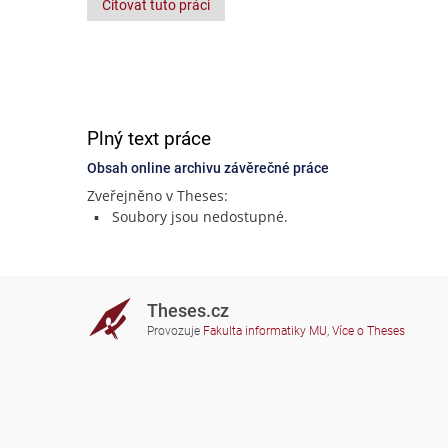
Citovat tuto práci
Plný text práce
Obsah online archivu závěrečné práce
Zveřejněno v Theses:
Soubory jsou nedostupné.
Theses.cz
Provozuje
Fakulta informatiky MU
,
Více o Theses