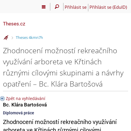
Přihlásit se
Přihlásit se (EduID)
Theses.cz
>
Theses 4kmn7h
Zhodnocení možností rekreačního
využívání arboreta ve Křtinách
různými cílovými skupinami a návrhy
opatření – Bc. Klára Bartošová
Zpět na vyhledávání
Bc. Klára Bartošová
Diplomová práce
Zhodnocení možností rekreačního využívání
arboreta ve Křtinách různými cílovými