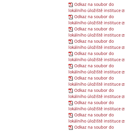
Odkaz na soubor do
lokálního úložiště instituce
Odkaz na soubor do
lokálního úložiště instituce
Odkaz na soubor do
lokálního úložiště instituce
Odkaz na soubor do
lokálního úložiště instituce
Odkaz na soubor do
lokálního úložiště instituce
Odkaz na soubor do
lokálního úložiště instituce
Odkaz na soubor do
lokálního úložiště instituce
Odkaz na soubor do
lokálního úložiště instituce
Odkaz na soubor do
lokálního úložiště instituce
Odkaz na soubor do
lokálního úložiště instituce
Odkaz na soubor do