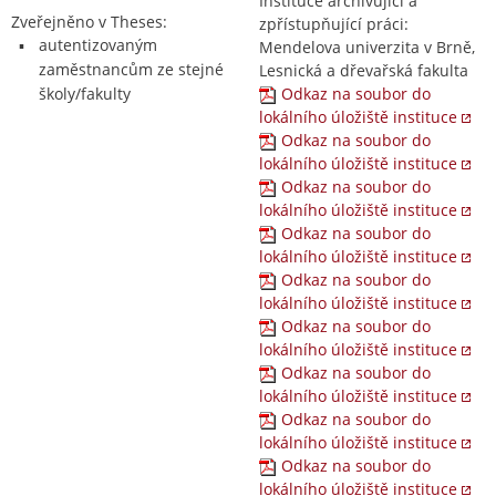
Instituce archivující a
Zveřejněno v Theses:
zpřístupňující práci:
autentizovaným
Mendelova univerzita v Brně,
zaměstnancům ze stejné
Lesnická a dřevařská fakulta
školy/fakulty
Odkaz na soubor do
lokálního úložiště instituce
Odkaz na soubor do
lokálního úložiště instituce
Odkaz na soubor do
lokálního úložiště instituce
Odkaz na soubor do
lokálního úložiště instituce
Odkaz na soubor do
lokálního úložiště instituce
Odkaz na soubor do
lokálního úložiště instituce
Odkaz na soubor do
lokálního úložiště instituce
Odkaz na soubor do
lokálního úložiště instituce
Odkaz na soubor do
lokálního úložiště instituce