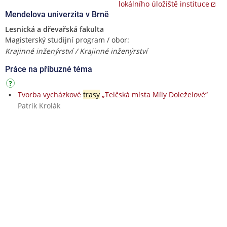
lokálního úložiště instituce
Mendelova univerzita v Brně
Lesnická a dřevařská fakulta
Magisterský studijní program / obor:
Krajinné inženýrství / Krajinné inženýrství
Práce na příbuzné téma
Tvorba vycházkové
trasy
„Telčská místa Míly Doleželové“
Patrik Krolák