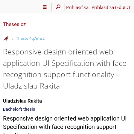
Prihlásiť sa
Prihlásiť sa (EduID)
Theses.cz
>
Theses 4q7mw2
Responsive design oriented web
application UI Specification with face
recognition support functionality –
Uladzislau Rakita
Uladzislau Rakita
Bachelor's thesis
Responsive design oriented web application UI
Specification with face recognition support