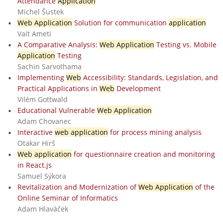
Attendance
Application
Michel Šustek
Web Application
Solution for communication
application
Vait Ameti
A Comparative Analysis:
Web Application
Testing vs. Mobile
Application
Testing
Sachin Sarvothama
Implementing
Web
Accessibility: Standards, Legislation, and
Practical Applications in
Web
Development
Vilém Gottwald
Educational Vulnerable
Web Application
Adam Chovanec
Interactive
web application
for process mining analysis
Otakar Hirš
Web application
for questionnaire creation and monitoring
in React.js
Samuel Sýkora
Revitalization and Modernization of
Web Application
of the
Online Seminar of Informatics
Adam Hlaváček