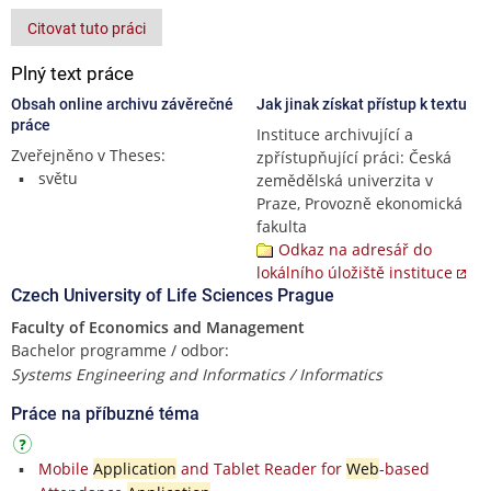
Citovat tuto práci
Plný text práce
Obsah online archivu závěrečné
Jak jinak získat přístup k textu
práce
Instituce archivující a
Zveřejněno v Theses:
zpřístupňující práci: Česká
světu
zemědělská univerzita v
Praze, Provozně ekonomická
fakulta
Odkaz na adresář do
lokálního úložiště instituce
Czech University of Life Sciences Prague
Faculty of Economics and Management
Bachelor programme / odbor:
Systems Engineering and Informatics / Informatics
Práce na příbuzné téma
Mobile
Application
and Tablet Reader for
Web
-based