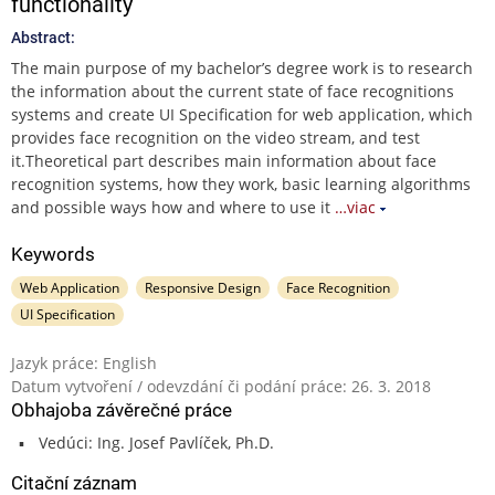
functionality
Abstract:
The main purpose of my bachelor’s degree work is to research
the information about the current state of face recognitions
systems and create UI Specification for web application, which
provides face recognition on the video stream, and test
it.Theoretical part describes main information about face
recognition systems, how they work, basic learning algorithms
and possible ways how and where to use it
…viac
Keywords
Web Application
Responsive Design
Face Recognition
UI Specification
Jazyk práce: English
Datum vytvoření / odevzdání či podání práce: 26. 3. 2018
Obhajoba závěrečné práce
Vedúci: Ing. Josef Pavlíček, Ph.D.
Citační záznam