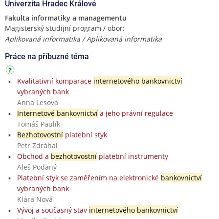
Univerzita Hradec Králové
Fakulta informatiky a managementu
Magisterský studijní program / obor:
Aplikovaná informatika / Aplikovaná informatika
Práce na příbuzné téma
Kvalitativní komparace
internetového bankovnictví
vybraných bank
Anna Lesová
Internetové bankovnictví
a jeho právní regulace
Tomáš Paulík
Bezhotovostní
platební styk
Petr Zdráhal
Obchod a
bezhotovostní
platební instrumenty
Aleš Podaný
Platební styk se zaměřením na elektronické
bankovnictví
vybraných bank
Klára Nová
Vývoj a současný stav
internetového bankovnictví