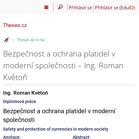
Přihlásit se
Přihlásit se (EduID)
Theses.cz
>
Theses 4v1o1w
Bezpečnost a ochrana platidel v
moderní společnosti – Ing. Roman
Květoň
Ing. Roman Květoň
Diplomová práce
Bezpečnost a ochrana platidel v moderní
společnosti
Safety and protection of currencies in modern society
Anotace:
Abstract: