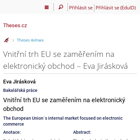
Přihlásit se
Přihlásit se (EduID)
Theses.cz
>
Theses 4xlnwx
Vnitřní trh EU se zaměřením na
elektronický obchod – Eva Jirásková
Eva Jirásková
Bakalářská práce
Vnitřní trh EU se zaměřením na elektronický
obchod
The European Union´s internal market focused on electronic
commerce
Anotace:
Abstract: