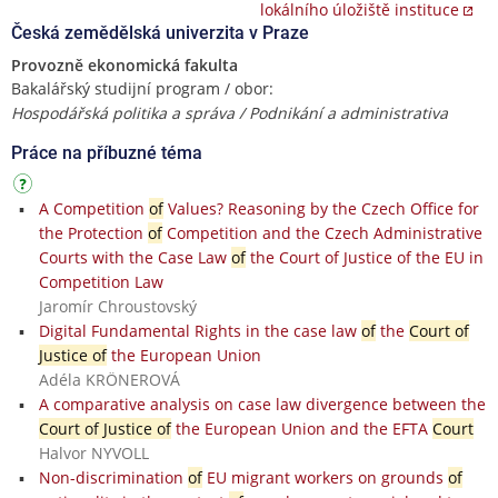
lokálního úložiště instituce
Česká zemědělská univerzita v Praze
Provozně ekonomická fakulta
Bakalářský studijní program / obor:
Hospodářská politika a správa / Podnikání a administrativa
Práce na příbuzné téma
A Competition
of
Values? Reasoning by the Czech Office for
the Protection
of
Competition and the Czech Administrative
Courts with the Case Law
of
the Court of Justice of the EU in
Competition Law
Jaromír Chroustovský
Digital Fundamental Rights in the case law
of
the
Court of
Justice of
the European Union
Adéla KRÖNEROVÁ
A comparative analysis on case law divergence between the
Court of Justice of
the European Union and the EFTA
Court
Halvor NYVOLL
Non-discrimination
of
EU migrant workers on grounds
of