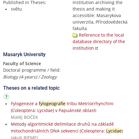
Published in Theses:
Institution archiving the
světu
thesis and making it
accessible: Masarykova
univerzita, Přírodovědecká
fakulta
Reference to the local
database directory of the
institution
Masaryk University
Faculty of Science
Doctoral programme / field:
Biology (4-years) / Zoology
Theses on a related topic
Fylogeneze a
fylogeografie
tribu Metriorrhynchini
(Coleoptera: Lycidae) v Papuánské oblasti
Matěj BOČEK
Metody algoritmické delimitace druhů na základě
mitochondriálních DNA sekvencí (Coleoptera:
Lycidae
)
Jakub RIEMEL