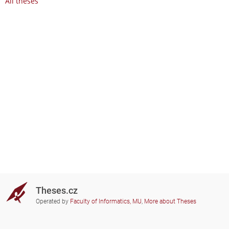
All theses
Theses.cz
Operated by
Faculty of Informatics, MU
,
More about Theses