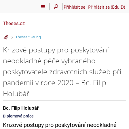
Přihlásit se
Přihlásit se (EduID)
Theses.cz
>
Theses 52a0nq
Krizové postupy pro poskytování
neodkladné péče vybraného
poskytovatele zdravotních služeb při
pandemii v roce 2020 – Bc. Filip
Holubář
Bc. Filip Holubář
Diplomová práce
Krizové postupy pro poskytování neodkladné