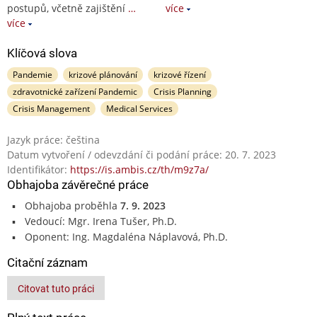
postupů, včetně zajištění
…
více
více
Klíčová slova
Pandemie
krizové plánování
krizové řízení
zdravotnické zařízení Pandemic
Crisis Planning
Crisis Management
Medical Services
Jazyk práce: čeština
Datum vytvoření / odevzdání či podání práce: 20. 7. 2023
Identifikátor:
https://is.ambis.cz/th/m9z7a/
Obhajoba závěrečné práce
Obhajoba proběhla
7. 9. 2023
Vedoucí: Mgr. Irena Tušer, Ph.D.
Oponent: Ing. Magdaléna Náplavová, Ph.D.
Citační záznam
Citovat tuto práci