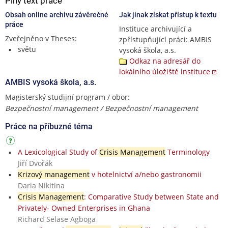
Plný text práce
Obsah online archivu závěrečné
Jak jinak získat přístup k textu
práce
Instituce archivující a
Zveřejněno v Theses:
zpřístupňující práci: AMBIS
světu
vysoká škola, a.s.
Odkaz na adresář do
lokálního úložiště instituce
AMBIS vysoká škola, a.s.
Magisterský studijní program / obor:
Bezpečnostní management / Bezpečnostní management
Práce na příbuzné téma
A Lexicological Study of
Crisis Management
Terminology
Jiří Dvořák
Krizový management
v hotelnictví a/nebo gastronomii
Daria Nikitina
Crisis Management
: Comparative Study between State and
Privately- Owned Enterprises in Ghana
Richard Selase Agboga