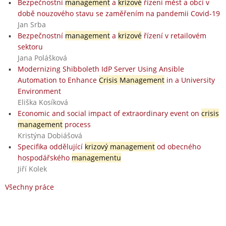
Bezpečnostní
management
a
krizové
řízení měst a obcí v
době nouzového stavu se zaměřením na pandemii Covid-19
Jan Srba
Bezpečnostní
management
a
krizové
řízení v retailovém
sektoru
Jana Polášková
Modernizing Shibboleth IdP Server Using Ansible
Automation to Enhance
Crisis Management
in a University
Environment
Eliška Kosíková
Economic and social impact of extraordinary event on
crisis
management
process
Kristýna Dobiášová
Specifika oddělující
krizový management
od obecného
hospodářského
managementu
Jiří Kolek
Všechny práce