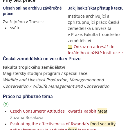
Obsah online archivu závěrečné
Jak jinak získat přístup k textu
práce
Instituce archivující a
Zveřejněno v Theses:
zpřístupňující práci: Česká
světu
zemědělská univerzita
v Praze, Fakulta tropického
zemědělství
Odkaz na adresář do
lokálního úložiště instituce
Česká zemědělská univerzita v Praze
Fakulta tropického zemědělství
Magisterský studijní program / specializace:
Wildlife and Livestock Production, Management and
Conservation / Wildlife Management and Conservation
Práce na příbuzné téma
Czech Consumers' Attitudes Towards Rabbit
Meat
Zuzana Rošáková
Evaluating the effectiveness of Rwanda’s
food security