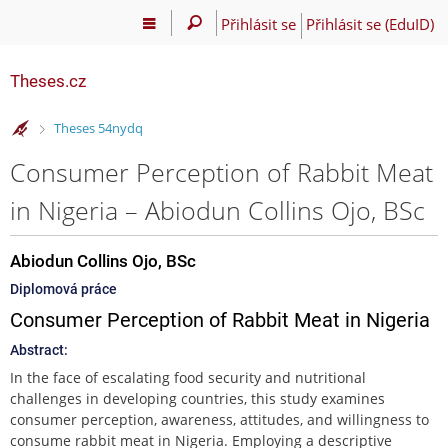
Přihlásit se
Přihlásit se (EduID)
Theses.cz
>
Theses 54nydq
Consumer Perception of Rabbit Meat
in Nigeria – Abiodun Collins Ojo, BSc
Abiodun Collins Ojo, BSc
Diplomová práce
Consumer Perception of Rabbit Meat in Nigeria
Abstract:
In the face of escalating food security and nutritional
challenges in developing countries, this study examines
consumer perception, awareness, attitudes, and willingness to
consume rabbit meat in Nigeria. Employing a descriptive