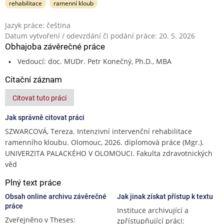
rehabilitace
ramenní kloub
Jazyk práce: čeština
Datum vytvoření / odevzdání či podání práce: 20. 5. 2026
Obhajoba závěrečné práce
Vedoucí: doc. MUDr. Petr Konečný, Ph.D., MBA
Citační záznam
Citovat tuto práci
Jak správně citovat práci
SZWARCOVÁ, Tereza. Intenzivní intervenční rehabilitace
ramenního kloubu. Olomouc, 2026. diplomová práce (Mgr.).
UNIVERZITA PALACKÉHO V OLOMOUCI. Fakulta zdravotnických
věd
Plný text práce
Obsah online archivu závěrečné
Jak jinak získat přístup k textu
práce
Instituce archivující a
Zveřejněno v Theses:
zpřístupňující práci: