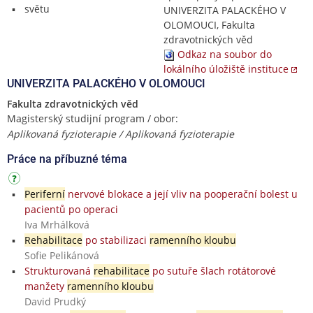
světu
UNIVERZITA PALACKÉHO V
OLOMOUCI, Fakulta
zdravotnických věd
Odkaz na soubor do
lokálního úložiště instituce
UNIVERZITA PALACKÉHO V OLOMOUCI
Fakulta zdravotnických věd
Magisterský studijní program / obor:
Aplikovaná fyzioterapie / Aplikovaná fyzioterapie
Práce na příbuzné téma
Periferní
nervové blokace a její vliv na pooperační bolest u
pacientů po operaci
Iva Mrhálková
Rehabilitace
po stabilizaci
ramenního kloubu
Sofie Pelikánová
Strukturovaná
rehabilitace
po sutuře šlach rotátorové
manžety
ramenního kloubu
David Prudký