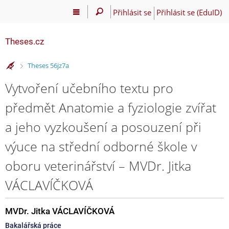
Přihlásit se
Přihlásit se (EduID)
Theses.cz
>
Theses 56jz7a
Vytvoření učebního textu pro
předmět Anatomie a fyziologie zvířat
a jeho vyzkoušení a posouzení při
výuce na střední odborné škole v
oboru veterinářství – MVDr. Jitka
VÁCLAVÍČKOVÁ
MVDr. Jitka VÁCLAVÍČKOVÁ
Bakalářská práce