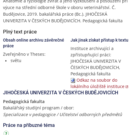
Anatomie a fyziologie zvířat a jeho vyzkoušení a posouzení při
výuce na střední odborné škole v oboru veterinářství. Č.
Budějovice, 2019. bakalářská práce (Bc.). JIHOČESKÁ
UNIVERZITA V ČESKÝCH BUDĚJOVICÍCH. Pedagogická fakulta
Plný text práce
Obsah online archivu závěrečné
Jak jinak získat přístup k textu
práce
Instituce archivující a
Zveřejněno v Theses:
zpřístupňující práci:
světu
JIHOČESKÁ UNIVERZITA V
ČESKÝCH BUDĚJOVICÍCH,
Pedagogická fakulta
Odkaz na soubor do
lokálního úložiště instituce
JIHOČESKÁ UNIVERZITA V ČESKÝCH BUDĚJOVICÍCH
Pedagogická fakulta
Bakalářský studijní program / obor:
Specializace v pedagogice / Učitelství odborných předmětů
Práce na příbuzné téma