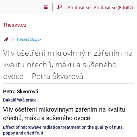
Přihlásit se
Přihlásit se (EduID)
Theses.cz
>
Theses 582j3x
Vliv ošetření mikrovlnným zářením na
kvalitu ořechů, máku a sušeného
ovoce – Petra Škvorová
Petra Škvorová
Bakalářská práce
Vliv ošetření mikrovlnným zářením na kvalitu
ořechů, máku a sušeného ovoce
Effect of microwave radiation treatment on the quality of nuts,
poppy and dried fruit