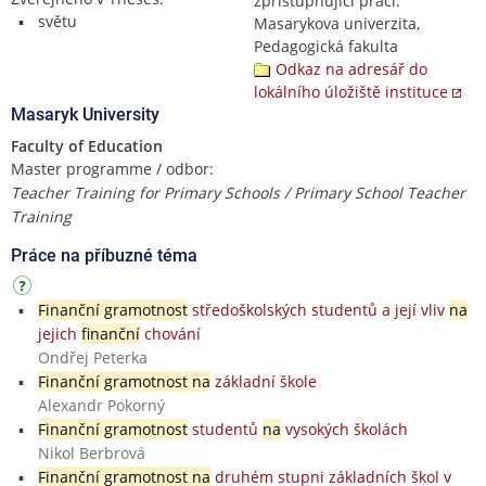
zpřístupňující práci:
světu
Masarykova univerzita,
Pedagogická fakulta
Odkaz na adresář do
lokálního úložiště instituce
Masaryk University
Faculty of Education
Master programme / odbor:
Teacher Training for Primary Schools / Primary School Teacher
Training
Práce na příbuzné téma
Finanční gramotnost
středoškolských studentů a její vliv
na
jejich
finanční
chování
Ondřej Peterka
Finanční gramotnost na
základní škole
Alexandr Pokorný
Finanční gramotnost
studentů
na
vysokých školách
Nikol Berbrová
Finanční gramotnost na
druhém stupni základních škol v