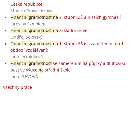
České republice
Monika Provazníková
Finanční gramotnost na
2. stupni ZŠ a nižších gymnázií
Jaroslav Szmolena
Finanční gramotnost na
základní škole
Ondřej Solovský
Finanční gramotnost na
1. stupni ZŠ (se zaměřením
na
1.
období vzdělávání)
Jana Ječmínková
Finanční gramotnost
se zaměřením
na
půjčky a dluhovou
past ve výuce
na
střední škole
Jana PLEVOVÁ
Všechny práce