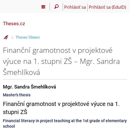
Prihlásiť sa
Prihlásiť sa (EduID)
Theses.cz
>
Theses 59aeoi
Finanční gramotnost v projektové
výuce na 1. stupni ZŠ – Mgr. Sandra
Šmehlíková
Mgr. Sandra Šmehlíková
Master's thesis
Finanční gramotnost v projektové výuce na 1.
stupni ZŠ
Financial literacy in project teaching at the 1st grade of elementary
school