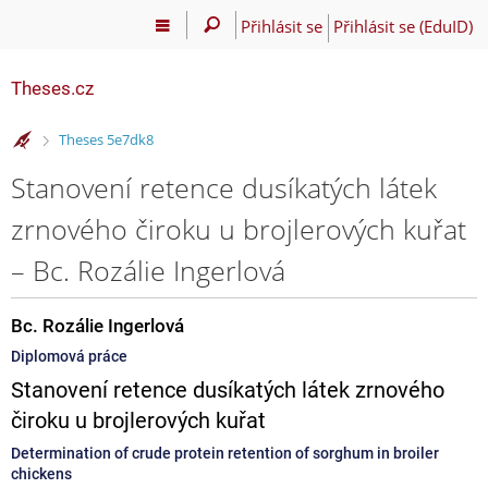
Přihlásit se
Přihlásit se (EduID)
Theses.cz
>
Theses 5e7dk8
Stanovení retence dusíkatých látek
zrnového čiroku u brojlerových kuřat
– Bc. Rozálie Ingerlová
Bc. Rozálie Ingerlová
Diplomová práce
Stanovení retence dusíkatých látek zrnového
čiroku u brojlerových kuřat
Determination of crude protein retention of sorghum in broiler
chickens