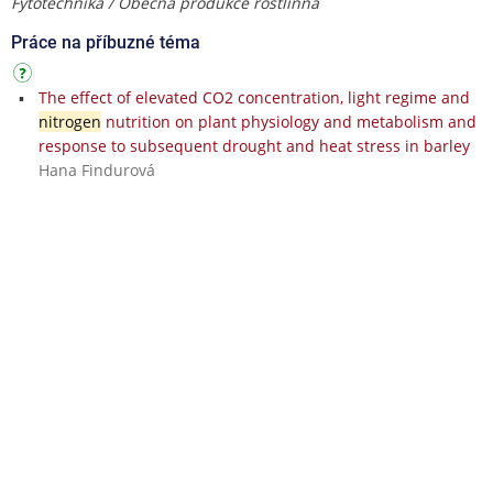
Fytotechnika / Obecná produkce rostlinná
Práce na příbuzné téma
The effect of elevated CO2 concentration, light regime and
nitrogen
nutrition on plant physiology and metabolism and
response to subsequent drought and heat stress in barley
Hana Findurová