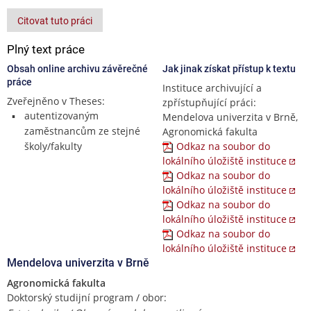
Citovat tuto práci
Plný text práce
Obsah online archivu závěrečné
Jak jinak získat přístup k textu
práce
Instituce archivující a
Zveřejněno v Theses:
zpřístupňující práci:
autentizovaným
Mendelova univerzita v Brně,
zaměstnancům ze stejné
Agronomická fakulta
školy/fakulty
Odkaz na soubor do
lokálního úložiště instituce
Odkaz na soubor do
lokálního úložiště instituce
Odkaz na soubor do
lokálního úložiště instituce
Odkaz na soubor do
lokálního úložiště instituce
Mendelova univerzita v Brně
Agronomická fakulta
Doktorský studijní program / obor: