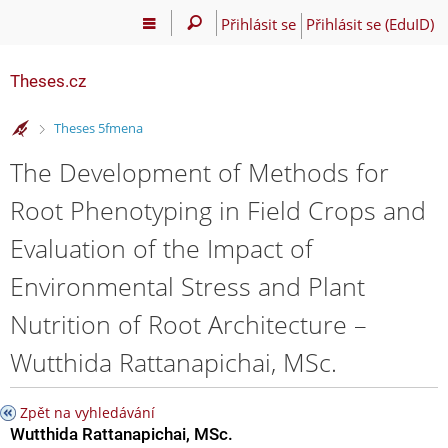
Přihlásit se
Přihlásit se (EduID)
Theses.cz
>
Theses 5fmena
The Development of Methods for
Root Phenotyping in Field Crops and
Evaluation of the Impact of
Environmental Stress and Plant
Nutrition of Root Architecture –
Wutthida Rattanapichai, MSc.
Zpět na vyhledávání
Wutthida Rattanapichai, MSc.