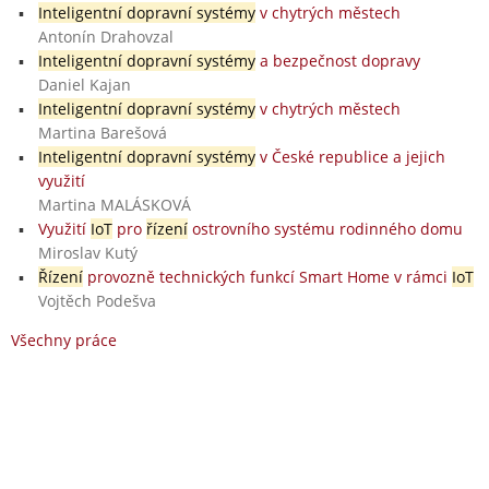
Inteligentní dopravní systémy
v chytrých městech
Antonín Drahovzal
Inteligentní dopravní systémy
a bezpečnost dopravy
Daniel Kajan
Inteligentní dopravní systémy
v chytrých městech
Martina Barešová
Inteligentní dopravní systémy
v České republice a jejich
využití
Martina MALÁSKOVÁ
Využití
IoT
pro
řízení
ostrovního systému rodinného domu
Miroslav Kutý
Řízení
provozně technických funkcí Smart Home v rámci
IoT
Vojtěch Podešva
Všechny práce