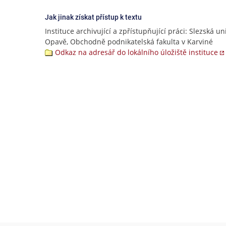
Jak jinak získat přístup k textu
Instituce archivující a zpřístupňující práci: Slezská un
Opavě, Obchodně podnikatelská fakulta v Karviné
Odkaz na adresář do lokálního úložiště instituce