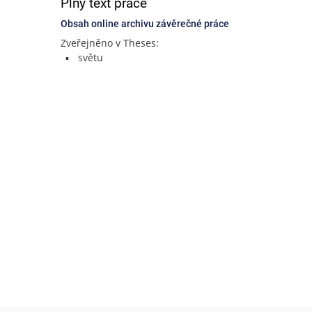
Plný text práce
Obsah online archivu závěrečné práce
Zveřejněno v Theses:
světu