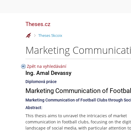
Theses.cz
>
Theses 5kcoix
Zpět na vyhledávání
Ing. Amal Devassy
Diplomová práce
Marketing Communication of Football
Marketing Communication of Football Clubs through Soc
Abstract:
This thesis aims to unravel the intricacies of market
communication in football clubs, focusing on the digit
landscape of social media, with particular attention t