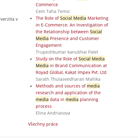
Commerce
Cem Taha Temiz
The Role of
Social Media
Marketing
iverzita v
in E-Commerce: An Investigation of
the Relationship between
Social
Media
Presence and Customer
Engagement
Trupeshkumar kanubhai Patel
Study on the Role of
Social Media
Media
in Brand Communication at
Royad Global, Kakat Impex Pvt. Ltd
Sarath Thulaseedharan Mallika
Methods and sources of
media
research and application of the
media
data in
media
planning
process
Elina Andriasova
Všechny práce