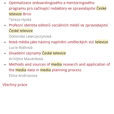
Optimalizace onboardingového a mentoringového
programu pro začínající redaktory ve zpravodajství
České
televize
Brno
Tereza Hyská
Profesní identita editorů sociálních médií ve zpravodajství
České televize
Dominika Lewczyszynová
Nová média jako nástroj naplnění uměleckých vizí
televize
Lucie Rothová
Divadelní záznamy
České televize
Kristýna Mazánková
Methods and sources of
media
research and application of
the
media
data in
media
planning process
Elina Andriasova
Všechny práce