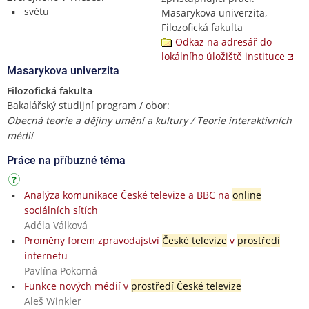
světu
Masarykova univerzita,
Filozofická fakulta
Odkaz na adresář do
lokálního úložiště instituce
Masarykova univerzita
Filozofická fakulta
Bakalářský studijní program / obor:
Obecná teorie a dějiny umění a kultury / Teorie interaktivních
médií
Práce na příbuzné téma
Analýza komunikace České televize a BBC na
online
sociálních sítích
Adéla Válková
Proměny forem zpravodajství
České televize
v
prostředí
internetu
Pavlína Pokorná
Funkce nových médií v
prostředí České televize
Aleš Winkler