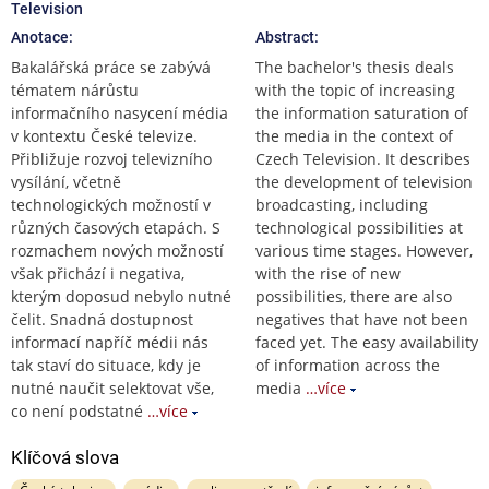
Television
Anotace:
Abstract:
Bakalářská práce se zabývá
The bachelor's thesis deals
tématem nárůstu
with the topic of increasing
informačního nasycení média
the information saturation of
v kontextu České televize.
the media in the context of
Přibližuje rozvoj televizního
Czech Television. It describes
vysílání, včetně
the development of television
technologických možností v
broadcasting, including
různých časových etapách. S
technological possibilities at
rozmachem nových možností
various time stages. However,
však přichází i negativa,
with the rise of new
kterým doposud nebylo nutné
possibilities, there are also
čelit. Snadná dostupnost
negatives that have not been
informací napříč médii nás
faced yet. The easy availability
tak staví do situace, kdy je
of information across the
nutné naučit selektovat vše,
media
…více
co není podstatné
…více
Klíčová slova