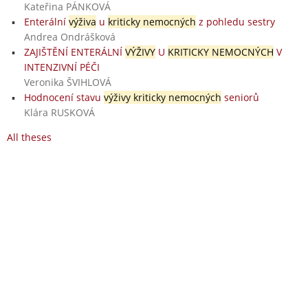
Kateřina PÁNKOVÁ
Enterální
výživa
u
kriticky nemocných
z pohledu sestry
Andrea Ondrášková
ZAJIŠTĚNÍ ENTERÁLNÍ
VÝŽIVY
U
KRITICKY NEMOCNÝCH
V
INTENZIVNÍ PÉČI
Veronika ŠVIHLOVÁ
Hodnocení stavu
výživy kriticky nemocných
seniorů
Klára RUSKOVÁ
All theses