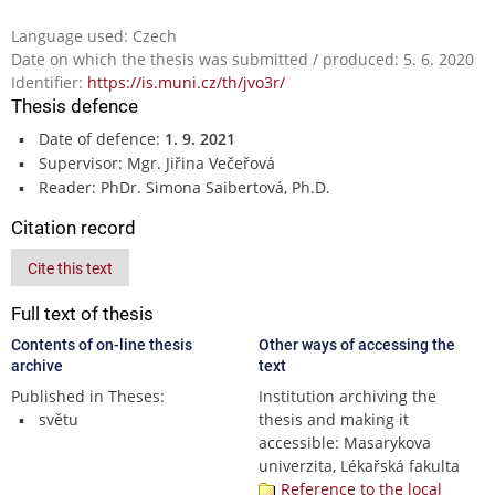
Language used: Czech
Date on which the thesis was submitted / produced: 5. 6. 2020
Identifier:
https://is.muni.cz/th/jvo3r/
Thesis defence
Date of defence:
1. 9. 2021
Supervisor: Mgr. Jiřina Večeřová
Reader: PhDr. Simona Saibertová, Ph.D.
Citation record
Cite this text
Full text of thesis
Contents of on-line thesis
Other ways of accessing the
archive
text
Published in Theses:
Institution archiving the
světu
thesis and making it
accessible: Masarykova
univerzita, Lékařská fakulta
Reference to the local