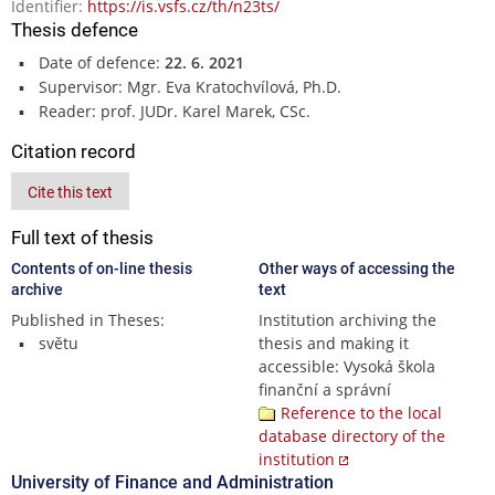
Identifier:
https://is.vsfs.cz/th/n23ts/
Thesis defence
Date of defence:
22. 6. 2021
Supervisor: Mgr. Eva Kratochvílová, Ph.D.
Reader: prof. JUDr. Karel Marek, CSc.
Citation record
Cite this text
Full text of thesis
Contents of on-line thesis
Other ways of accessing the
archive
text
Published in Theses:
Institution archiving the
světu
thesis and making it
accessible: Vysoká škola
finanční a správní
Reference to the local
database directory of the
institution
University of Finance and Administration