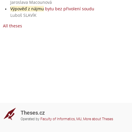
Jaroslava Macounová
Výpověď z nájmu
bytu bez přivolení soudu
Luboš SLAVÍK
All theses
Theses.cz
Operated by
Faculty of Informatics, MU
,
More about Theses