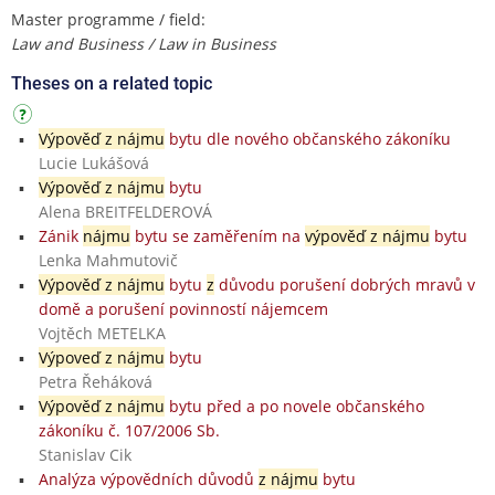
Master programme / field:
Law and Business / Law in Business
Theses on a related topic
Výpověď z nájmu
bytu dle nového občanského zákoníku
Lucie Lukášová
Výpověď z nájmu
bytu
Alena BREITFELDEROVÁ
Zánik
nájmu
bytu se zaměřením na
výpověď z nájmu
bytu
Lenka Mahmutovič
Výpověď z nájmu
bytu
z
důvodu porušení dobrých mravů v
domě a porušení povinností nájemcem
Vojtěch METELKA
Výpoveď z nájmu
bytu
Petra Řeháková
Výpověď z nájmu
bytu před a po novele občanského
zákoníku č. 107/2006 Sb.
Stanislav Cik
Analýza výpovědních důvodů
z nájmu
bytu