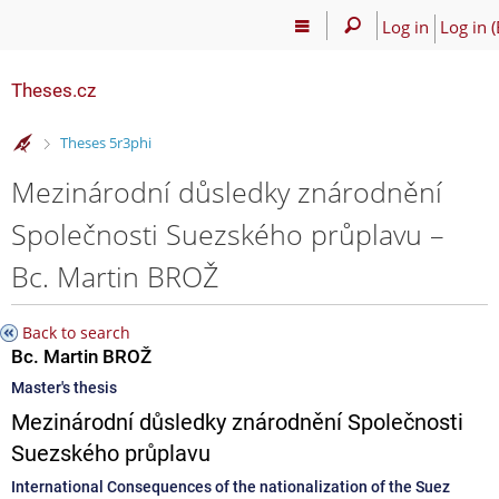
Log in
Log in (
Theses.cz
>
Theses 5r3phi
Mezinárodní důsledky znárodnění
Společnosti Suezského průplavu –
Bc. Martin BROŽ
Back to search
Bc. Martin BROŽ
Master's thesis
Mezinárodní důsledky znárodnění Společnosti
Suezského průplavu
International Consequences of the nationalization of the Suez