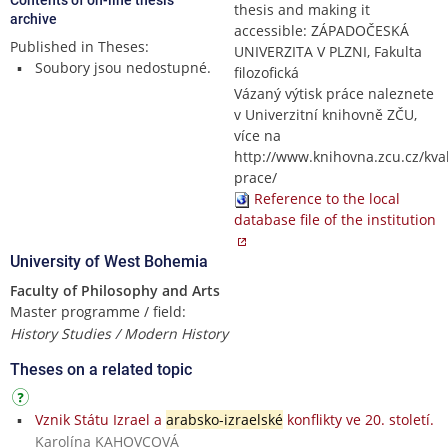
thesis and making it
archive
accessible: ZÁPADOČESKÁ
Published in Theses:
UNIVERZITA V PLZNI, Fakulta
Soubory jsou nedostupné.
filozofická
Vázaný výtisk práce naleznete
v Univerzitní knihovně ZČU,
více na
http://www.knihovna.zcu.cz/kval
prace/
Reference to the local
database file of the institution
University of West Bohemia
Faculty of Philosophy and Arts
Master programme / field:
History Studies / Modern History
Theses on a related topic
Vznik Státu Izrael a
arabsko-izraelské
konflikty ve 20. století.
Karolína KAHOVCOVÁ