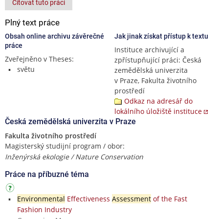
Citovat tuto práci
Plný text práce
Obsah online archivu závěrečné
Jak jinak získat přístup k textu
práce
Instituce archivující a
Zveřejněno v Theses:
zpřístupňující práci: Česká
světu
zemědělská univerzita
v Praze, Fakulta životního
prostředí
Odkaz na adresář do
lokálního úložiště instituce
Česká zemědělská univerzita v Praze
Fakulta životního prostředí
Magisterský studijní program / obor:
Inženýrská ekologie / Nature Conservation
Práce na příbuzné téma
Environmental
Effectiveness
Assessment
of the Fast
Fashion Industry