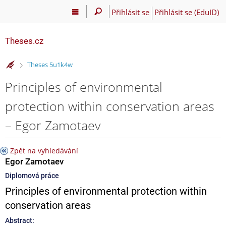
Přihlásit se
Přihlásit se (EduID)
Theses.cz
>
Theses 5u1k4w
Principles of environmental
protection within conservation areas
– Egor Zamotaev
Zpět na vyhledávání
Egor Zamotaev
Diplomová práce
Principles of environmental protection within
conservation areas
Abstract: