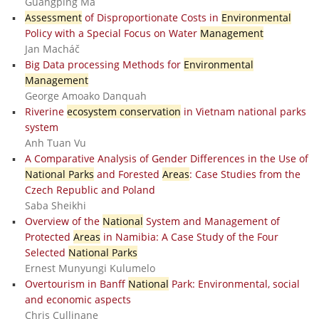
Guangping Ma
Assessment
of Disproportionate Costs in
Environmental
Policy with a Special Focus on Water
Management
Jan Macháč
Big Data processing Methods for
Environmental
Management
George Amoako Danquah
Riverine
ecosystem conservation
in Vietnam national parks
system
Anh Tuan Vu
A Comparative Analysis of Gender Differences in the Use of
National Parks
and Forested
Areas
: Case Studies from the
Czech Republic and Poland
Saba Sheikhi
Overview of the
National
System and Management of
Protected
Areas
in Namibia: A Case Study of the Four
Selected
National Parks
Ernest Munyungi Kulumelo
Overtourism in Banff
National
Park: Environmental, social
and economic aspects
Chris Cullinane