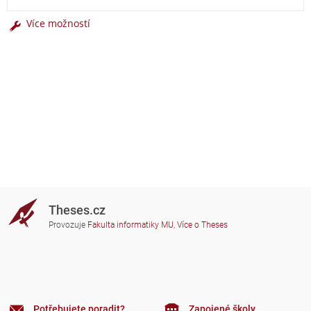
Více možností
Theses.cz
Provozuje
Fakulta informatiky MU
,
Více o Theses
Potřebujete poradit?
Zapojené školy