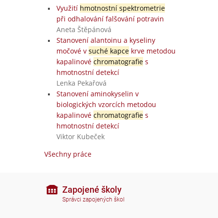
Využití
hmotnostní spektrometrie
při odhalování falšování potravin
Aneta Štěpánová
Stanovení alantoinu a kyseliny
močové v
suché kapce
krve metodou
kapalinové
chromatografie
s
hmotnostní detekcí
Lenka Pekařová
Stanovení aminokyselin v
biologických vzorcích metodou
kapalinové
chromatografie
s
hmotnostní detekcí
Viktor Kubeček
Všechny práce
Zapojené školy
Správci zapojených škol