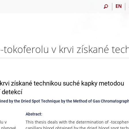
EN
 krvi získané technikou suché kapky metodou
 detekcí
ained by the Dried Spot Technique by the Method of Gas Chromatograph
Abstract:
lu v
This thesis deals with the determination of -tocopher
u plynové
capillary blood obtained by the dried blood spot tec