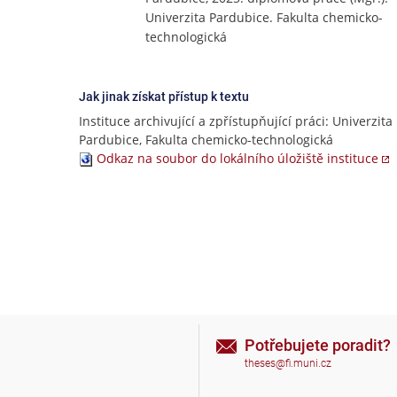
Univerzita Pardubice. Fakulta chemicko-
technologická
Jak jinak získat přístup k textu
Instituce archivující a zpřístupňující práci: Univerzita
Pardubice, Fakulta chemicko-technologická
Odkaz na soubor do lokálního úložiště instituce
Potřebujete poradit?
theses@fi.muni.cz