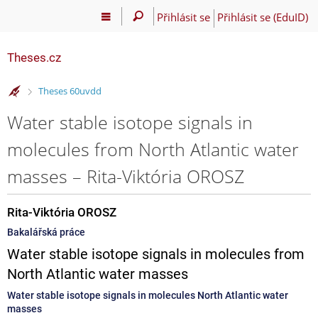
Přihlásit se
Přihlásit se (EduID)
Theses.cz
>
Theses 60uvdd
Water stable isotope signals in
molecules from North Atlantic water
masses – Rita-Viktória OROSZ
Rita-Viktória OROSZ
Bakalářská práce
Water stable isotope signals in molecules from
North Atlantic water masses
Water stable isotope signals in molecules North Atlantic water
masses