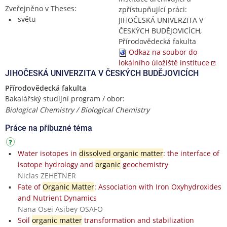
Zveřejněno v Theses:
zpřístupňující práci:
světu
JIHOČESKÁ UNIVERZITA V
ČESKÝCH BUDĚJOVICÍCH,
Přírodovědecká fakulta
Odkaz na soubor do
lokálního úložiště instituce
JIHOČESKÁ UNIVERZITA V ČESKÝCH BUDĚJOVICÍCH
Přírodovědecká fakulta
Bakalářský studijní program / obor:
Biological Chemistry / Biological Chemistry
Práce na příbuzné téma
Water isotopes in
dissolved organic matter
: the interface of
isotope hydrology and
organic
geochemistry
Niclas ZEHETNER
Fate of
Organic Matter
: Association with Iron Oxyhydroxides
and Nutrient Dynamics
Nana Osei Asibey OSAFO
Soil
organic matter
transformation and stabilization