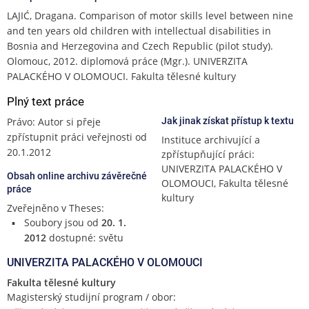
LAJIĆ, Dragana. Comparison of motor skills level between nine
and ten years old children with intellectual disabilities in
Bosnia and Herzegovina and Czech Republic (pilot study).
Olomouc, 2012. diplomová práce (Mgr.). UNIVERZITA
PALACKÉHO V OLOMOUCI. Fakulta tělesné kultury
Plný text práce
Právo: Autor si přeje
Jak jinak získat přístup k textu
zpřístupnit práci veřejnosti od
Instituce archivující a
20.1.2012
zpřístupňující práci:
UNIVERZITA PALACKÉHO V
Obsah online archivu závěrečné
OLOMOUCI, Fakulta tělesné
práce
kultury
Zveřejněno v Theses:
Soubory jsou od
20. 1.
2012
dostupné: světu
UNIVERZITA PALACKÉHO V OLOMOUCI
Fakulta tělesné kultury
Magisterský studijní program / obor: