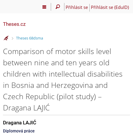
Přihlásit se
Přihlásit se (EduID)
Theses.cz
>
Theses 68dsma
Comparison of motor skills level
between nine and ten years old
children with intellectual disabilities
in Bosnia and Herzegovina and
Czech Republic (pilot study) –
Dragana LAJIĆ
Dragana LAJIĆ
Diplomová práce