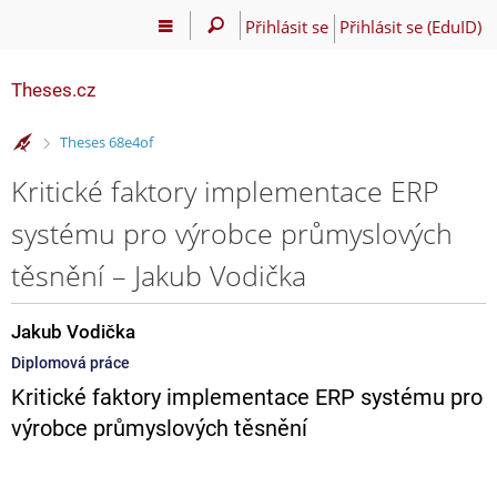
Přihlásit se
Přihlásit se (EduID)
Theses.cz
>
Theses 68e4of
Kritické faktory implementace ERP
systému pro výrobce průmyslových
těsnění – Jakub Vodička
Jakub Vodička
Diplomová práce
Kritické faktory implementace ERP systému pro
výrobce průmyslových těsnění