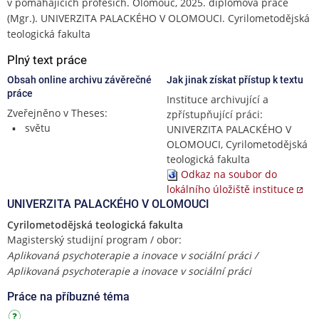
v pomáhajících profesích. Olomouc, 2025. diplomová práce
(Mgr.). UNIVERZITA PALACKÉHO V OLOMOUCI. Cyrilometodějská
teologická fakulta
Plný text práce
Obsah online archivu závěrečné
Jak jinak získat přístup k textu
práce
Instituce archivující a
Zveřejněno v Theses:
zpřístupňující práci:
světu
UNIVERZITA PALACKÉHO V
OLOMOUCI, Cyrilometodějská
teologická fakulta
Odkaz na soubor do
lokálního úložiště instituce
UNIVERZITA PALACKÉHO V OLOMOUCI
Cyrilometodějská teologická fakulta
Magisterský studijní program / obor:
Aplikovaná psychoterapie a inovace v sociální práci /
Aplikovaná psychoterapie a inovace v sociální práci
Práce na příbuzné téma