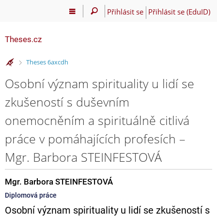
Přihlásit se
Přihlásit se (EduID)
Theses.cz
>
Theses 6axcdh
Osobní význam spirituality u lidí se
zkušeností s duševním
onemocněním a spirituálně citlivá
práce v pomáhajících profesích –
Mgr. Barbora STEINFESTOVÁ
Mgr. Barbora STEINFESTOVÁ
Diplomová práce
Osobní význam spirituality u lidí se zkušeností s