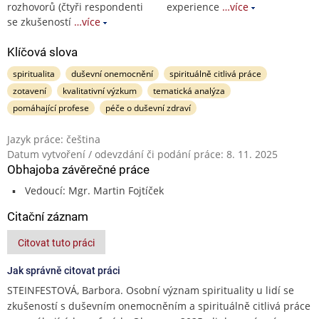
rozhovorů (čtyři respondenti
experience
…více
se zkušeností
…více
Klíčová slova
spiritualita
duševní onemocnění
spirituálně citlivá práce
zotavení
kvalitativní výzkum
tematická analýza
pomáhající profese
péče o duševní zdraví
Jazyk práce: čeština
Datum vytvoření / odevzdání či podání práce: 8. 11. 2025
Obhajoba závěrečné práce
Vedoucí: Mgr. Martin Fojtíček
Citační záznam
Citovat tuto práci
Jak správně citovat práci
STEINFESTOVÁ, Barbora. Osobní význam spirituality u lidí se
zkušeností s duševním onemocněním a spirituálně citlivá práce