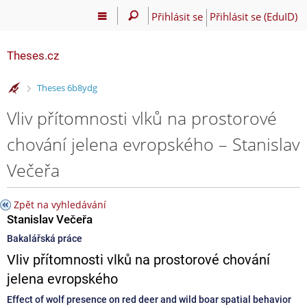
Přihlásit se
Přihlásit se (EduID)
Theses.cz
>
Theses 6b8ydg
Vliv přítomnosti vlků na prostorové
chování jelena evropského – Stanislav
Večeřa
Zpět na vyhledávání
Stanislav Večeřa
Bakalářská práce
Vliv přítomnosti vlků na prostorové chování
jelena evropského
Effect of wolf presence on red deer and wild boar spatial behavior