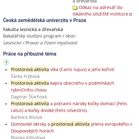
a dřevařská
Odkaz na adresář do
lokálního úložiště instituce
Česká zemědělská univerzita v Praze
Fakulta lesnická a dřevařská
Bakalářský studijní program / obor:
Lesnictví / Provoz a řízení myslivosti
Práce na příbuzné téma
Prostorová aktivita
vlka (Canis lupus) a jeho kořisti
Šárka Frýbová
Prostorová aktivita
kapra obecného v podmínkách
rybničního chovu
Dagmar Štarhová
Prostorová aktivita
a potravní nároky kočky domácí (Felis
catus) a kočky divoké (Felis silvestris).
Barbora Bísová
Domovské okrsky a
prostorová aktivita
jelena evropského v
Doupovských horách
Blanka Kilhofová