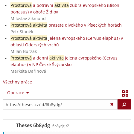
Prostorová
a potravní
aktivita
zubra evropského (Bison
bonasus) v oboře Židlov
Miloslav Zikmund
Prostorová aktivita
prasete divokého v Píseckých horách
Petr Staněk
Prostorová aktivita
jelena evropského (Cervus elaphus) v
oblasti Oderských vrchů
Milan Buržak
Prostorová
a denní
aktivita
jelena evropského (Cervus
elaphus) v NP České Švýcarsko
Markéta Dařinová
Všechny práce
Operace
Vy
Theses 6b8ydg
6b8ydg
/2