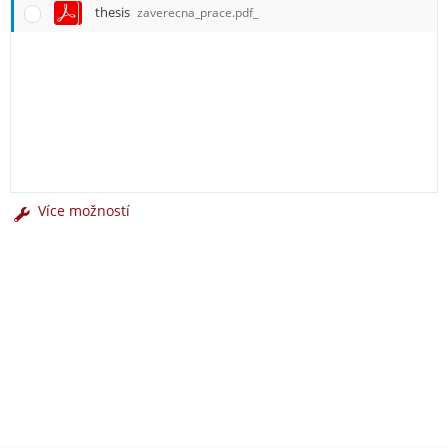
thesis
zaverecna_prace.pdf_
Více možností