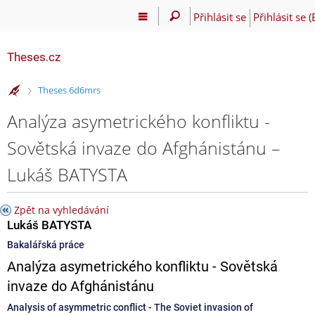
Přihlásit se
Přihlásit se 
Theses.cz
>
Theses 6d6mrs
Analýza asymetrického konfliktu -
Sovětská invaze do Afghánistánu –
Lukáš BATYSTA
Zpět na vyhledávání
Lukáš BATYSTA
Bakalářská práce
Analýza asymetrického konfliktu - Sovětská
invaze do Afghánistánu
Analysis of asymmetric conflict - The Soviet invasion of