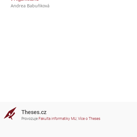
Andrea Babuňková
Theses.cz
Provozuje
Fakulta informatiky MU
,
Více o Theses