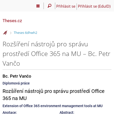
Přihlásit se
Přihlásit se (EduID)
Theses.cz
>
Theses 6dhwh2
Rozšíření nástrojů pro správu
prostředí Office 365 na MU – Bc. Petr
Vančo
Bc. Petr Vančo
Diplomová práce
Rozšíření nástrojů pro správu prostředí Office
365 na MU
Extension of Office 365 environment management tools at MU
Anotace:
Abstract: