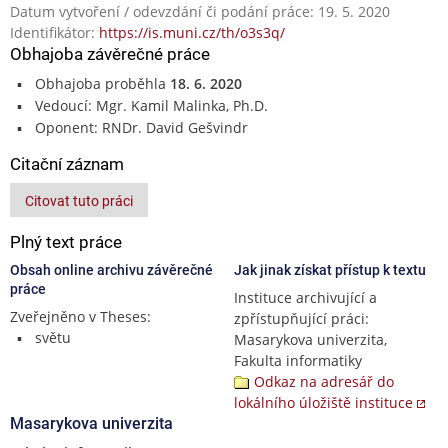
Datum vytvoření / odevzdání či podání práce: 19. 5. 2020
Identifikátor:
https://is.muni.cz/th/o3s3q/
Obhajoba závěrečné práce
Obhajoba proběhla
18. 6. 2020
Vedoucí: Mgr. Kamil Malinka, Ph.D.
Oponent: RNDr. David Gešvindr
Citační záznam
Citovat tuto práci
Plný text práce
Obsah online archivu závěrečné
Jak jinak získat přístup k textu
práce
Instituce archivující a
Zveřejněno v Theses:
zpřístupňující práci:
světu
Masarykova univerzita,
Fakulta informatiky
Odkaz na adresář do
lokálního úložiště instituce
Masarykova univerzita