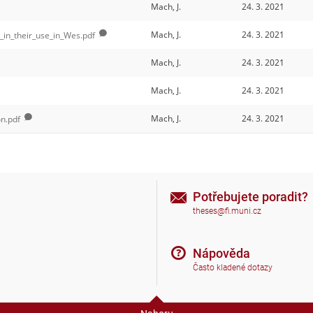
Mach, J.
24. 3. 2021
Mach, J.
24. 3. 2021
_in_their_use_in_Wes.pdf
Mach, J.
24. 3. 2021
Mach, J.
24. 3. 2021
Mach, J.
24. 3. 2021
on.pdf
Potřebujete poradit?
theses@fi.muni.cz
Nápověda
Často kladené dotazy