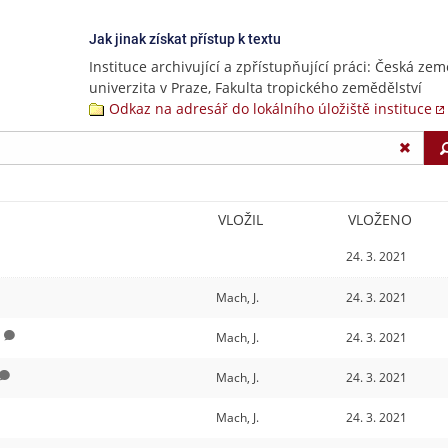
Jak jinak získat přístup k textu
Instituce archivující a zpřístupňující práci: Česká ze
univerzita v Praze, Fakulta tropického zemědělství
Odkaz na adresář do lokálního úložiště instituce
VLOŽIL
VLOŽENO
24. 3. 2021
Mach, J.
24. 3. 2021
Mach, J.
24. 3. 2021
Mach, J.
24. 3. 2021
Mach, J.
24. 3. 2021