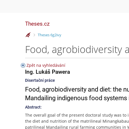
Theses.cz
>
Theses 6g2ivy
Zpět na vyhledávání
Ing. Lukáš Pawera
Disertační práce
Food, agrobiodiversity and diet: the 
Mandailing indigenous food systems
Abstract:
The overall goal of the present doctoral study was to
the diet and nutrition of the matrilineal Minangkaba
patrilineal Mandailing rural farming communities in 