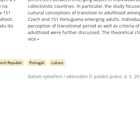
e na
collectivistic countries. In particular, the study focus
a 151
cultural conceptions of transition to adulthood amon
ělosti.
Czech and 151 Portuguese emerging adults. Individu
odu do
perception of transitional period as well as criteria of
adulthood were further discussed. The theoretical c
více
zech Republic
Portugal
culture
Datum vytvoření / odevzdání či podání práce: 4. 5. 20